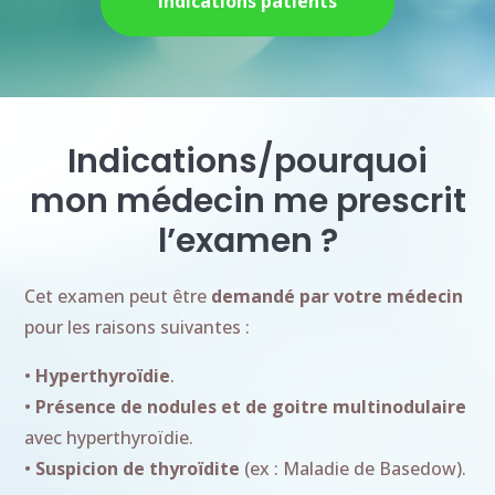
Indications patients
Indications/pourquoi
mon médecin me prescrit
l’examen ?
Cet examen peut être
demandé par votre médecin
pour les raisons suivantes :
•
Hyperthyroïdie
.
•
Présence de nodules et de goitre multinodulaire
avec hyperthyroïdie.
•
Suspicion de thyroïdite
(ex : Maladie de Basedow).